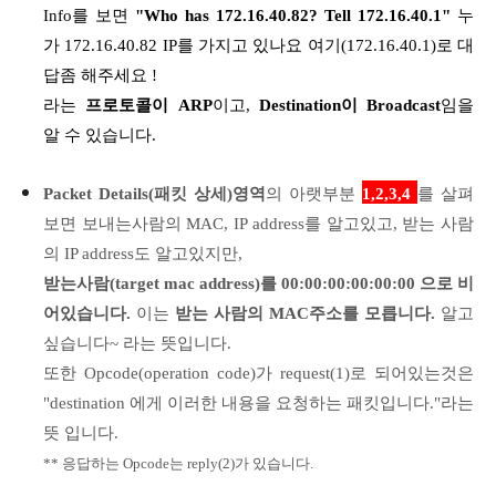
Info를 보면
"Who has 172.16.40.82? Tell 172.16.40.1"
누
가 172.16.40.82 IP를 가지고 있나요 여기(172.16.40.1)로 대
답좀 해주세요
!
라는
프로토콜이 ARP
이고,
Destination이 Broadcast
임을
알 수 있습니다.
Packet Details(패킷 상세)영역
의 아랫부분
1,2,3,4
를 살펴
보면 보내는사람의 MAC, IP address를 알고있고, 받는 사람
의 IP address도 알고있지만,
받는사람(target mac address)를 00:00:00:00:00:00 으로 비
어있습니다.
이는
받는 사람의 MAC주소를 모릅니다.
알고
싶습니다~ 라는 뜻입니다.
또한 Opcode(operation code)가 request(1)로 되어있는것은
"destination 에게 이러한 내용을 요청하는 패킷입니다."라는
뜻 입니다.
** 응답하는 Opcode는 reply(2)가 있습니다.