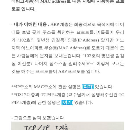
터링크계층)의 MAC address로 대응 시킬때 사용하는 프로
토콜 입니다.
- 내가 이해한 내용 :
ARP 계층은 최종적으로 목적지에 데이
터를 보낼 곳의 주소를 확인하는 프로토콜, 예를들어 우리
가
"102호의 몇년생
김길동"
인걸(IP Address) 알지만 어느
지역 어느아파트 무슨동(MAC Address)를 모르기 때문에 모
든 사람들에게 문자를 보내는겁니다. "102호의 몇년생 김길
동 이신분? 나머지 집주소좀 알려주세요~" 이렇게 보내는
것을 해주는 프로토콜이 ARP 프로토콜 입니다.
**IP주소와 MAC주소에 관한 설명은
[여기]
있습니다.
**OSI 7계층과 TCP/IP 4계층 (교수님께서 설명해주신건 TC
P/IP 5계층)에 관한 설명은
[여기]
있습니다.
- 그림으로 살펴 보겠습니다.