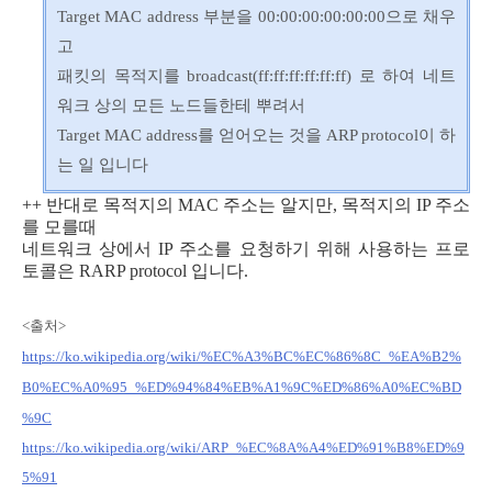
Target MAC address 부분을 00:00:00:00:00:00으로 채우
고
패킷의 목적지를 broadcast(ff:ff:ff:ff:ff:ff) 로 하여 네트
워크 상의 모든 노드들한테 뿌려서
Target MAC address를 얻어오는 것을 ARP protocol이 하
는 일 입니다
++ 반대로 목적지의 MAC 주소는 알지만, 목적지의 IP 주소
를 모를때
네트워크 상에서 IP 주소를 요청하기 위해 사용하는 프로
토콜은 RARP protocol 입니다.
<출처>
https://ko.wikipedia.org/wiki/%EC%A3%BC%EC%86%8C_%EA%B2%
B0%EC%A0%95_%ED%94%84%EB%A1%9C%ED%86%A0%EC%BD
%9C
https://ko.wikipedia.org/wiki/ARP_%EC%8A%A4%ED%91%B8%ED%9
5%91