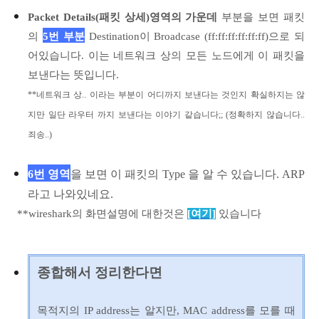
Packet Details(패킷 상세)영역의 가운데
부분을 보면 패킷
의
5번 부분
Destination이 Broadcase (ff:ff:ff:ff:ff:ff)으로 되
어있습니다. 이는 네트워크 상의 모든 노드에게 이 패킷을
보낸다는 뜻입니다.
**네트워크 상.. 이라는 부분이 어디까지 보낸다는 것인지 확실하지는 않
지만 일단 라우터 까지 보낸다는 이야기 같습니다;; (정확하지 않습니다..
죄송..)
6번 영역
을 보면 이 패킷의 Type 을 알 수 있습니다. ARP
라고 나와있네요.
**wireshark의 화면설명에 대한것은
[여기]
있습니다
종합해서 정리한다면
목적지의 IP address는 알지만, MAC address를 모를 때