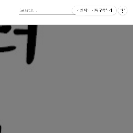
가면 뒤의 기록
구독하기