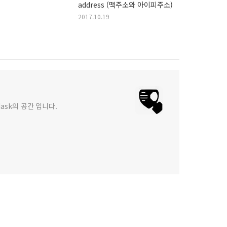
address (맥주소와 아이피주소)
2017.10.19
Mask의 공간 입니다.