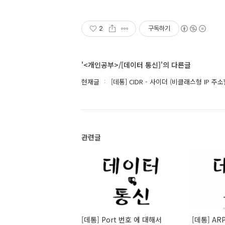
2
구독하기
'<개인공부>/[데이터 통신]'의 다른글
현재글
[데통] CIDR - 사이더 (비클래스형 IP 주
관련글
[데통] Port 번호 에 대해서
[데통] AR