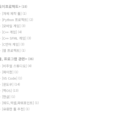
토이프로젝트>
(18)
[자체 제작 툴]
(1)
[Python 프로젝트]
(2)
[모바일 게임]
(3)
[C++ 게임]
(4)
[C++ SFML 게임]
(3)
[C언어 게임]
(3)
[웹 프로젝트]
(1)
툴, 프로그램 관련>
(36)
[비주얼 스튜디오]
(4)
[파이참]
(1)
[VS Code]
(1)
[윈도우]
(14)
[맥OS]
(13)
[한글]
(1)
[워드,엑셀,파워포인트]
(1)
[유용한 툴 추천]
(1)