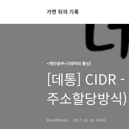
가면 뒤의 기록
<개인공부>/[데이터 통신]
[데통] CIDR
주소할당방식)
BlockDMask
2017. 10. 20. 09:30