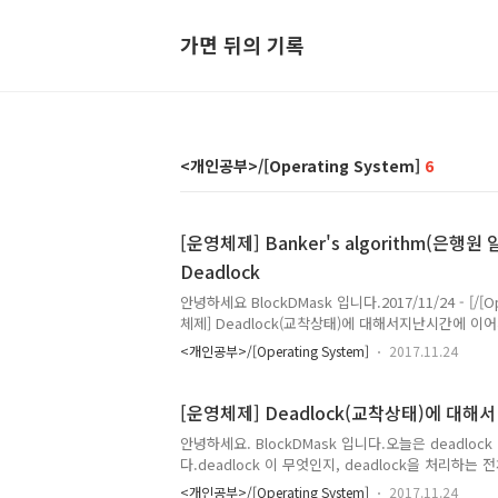
가면 뒤의 기록
<개인공부>/[Operating System]
6
[운영체제] Banker's algorithm(은행원
Deadlock
안녕하세요 BlockDMask 입니다.2017/11/24 - [/[Ope
체제] Deadlock(교착상태)에 대해서지난시간에 
Deadlock(교착상태)를 회피하거나 탐지할 때 사용
<개인공부>/[Operating System]
2017.11.24
(Banker's algorithm)을 구현해보겠습니다.문제는 
다.**직접 구현한 것이라,, 많이 부족할 수 있습니다
로 달아주시면 감사하겠습니다. 1. 구현할 내용현재 
[운영체제] Deadlock(교착상태)에 대해서
이 정의 하겠습니다. 프로세스가 안전한지(deadlock
안녕하세요. BlockDMask 입니다.오늘은 deadlo
할 수 있고 프로세스가 어떤 순서로 자원을 할당 받는
다.deadlock 이 무엇인지, deadlock을 처리하
습니다. Allocation Max A..
습니다.뭐가 뭔지 전체적으로 그림이 잡히지 않아서 
<개인공부>/[Operating System]
2017.11.24