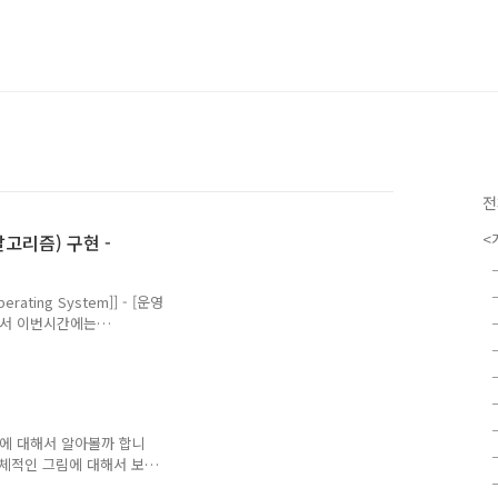
전
<
 알고리즘) 구현 -
rating System]] - [운영
이어서 이번시간에는
할 수 있는 은행원 알고리즘
공룡책 8th 7.10번 문제입니
. 보완이 필요한 부분은 댓글
시스템의 상태를 아래와 같
 이 발생하지 않는지) 확인
ck 에 대해서 알아볼까 합니
지 볼 수 있도록 구현하겠
는 전체적인 그림에 대해서 보겠
그려보았습니다.1.