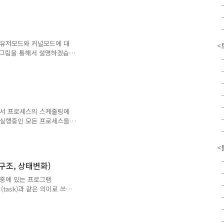
Process가 서로가 가진
지 않아서 더이상 작업수행을
니다. 멀티프로세스나 멀티스
하기 때문에 발생할 수 있
발생할 수 있습니다. 시스템이
의 유저모드와 커널모드에 대
<
.
 그림을 통해서 설명하겠습
amming 수업과 OS 수업에
이 있으면 댓글로 지적해주
이버란?3. 유저모드와 커널모
. 1. 커널이란? 위키피디아
운영체제의 핵심 부분으로서,
요한 여러가시 서비스를 제공
제에서 프로세스의 스케줄링에
, "운영체제..
이란.실행중인 모든 프로세스들에
원하는 운영체제의 스케줄러
리즘)에 의거하여 스케줄링
<
tive OS, non-
행중인 프로세스A보다 높은 우선순
구조, 상태변화)
 순서가 조절된다. - 우선
로세스A가 ready상태로 밀
실행중에 있는 프로그램
(task)과 같은 의미로 쓰인
)를 가지고있는데, 실제로는
크에 있는 프로그램을 실행하
된 메모리 공간으로 바이너리