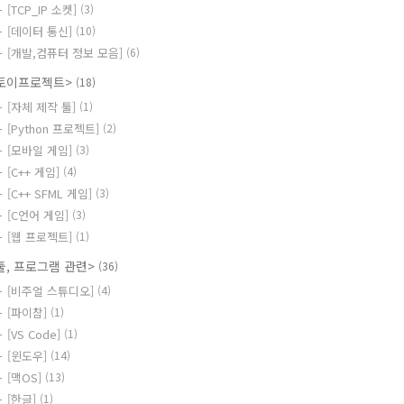
[TCP_IP 소켓]
(3)
[데이터 통신]
(10)
[개발,컴퓨터 정보 모음]
(6)
토이프로젝트>
(18)
[자체 제작 툴]
(1)
[Python 프로젝트]
(2)
[모바일 게임]
(3)
[C++ 게임]
(4)
[C++ SFML 게임]
(3)
[C언어 게임]
(3)
[웹 프로젝트]
(1)
툴, 프로그램 관련>
(36)
[비주얼 스튜디오]
(4)
[파이참]
(1)
[VS Code]
(1)
[윈도우]
(14)
[맥OS]
(13)
[한글]
(1)