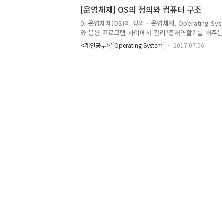
코드가 올라가게 된다. 이 순간부터 프로세스라 불린다. 
[운영체제] OS의 정의와 컴퓨터 구조
메모리 구조 (프로세스 하나당 하나씩 존재한다.) + 손으
(똥손입니다.)Code 영역 : 프로그램을 실행시키는 
0. 운영체제(OS)의 정의 - 운영체제, Operating S
라갑니다. (쉽게 말하면 소스코드가 올라간다고..
와 응용 프로그램 사이에서 관리?중재역할? 를 해주는
하는일 : 자원관리. - 세부적으로 아는것만 말하자면 
<개인공부>/[Operating System]
2017.07.06
스케줄링, 장치 드라이버 관리 등. - 컴퓨터 구성에서 
셸(bash..) / 응용 프로그램 사용자 - 종류 : Linux, Un
OSX 1. 컴퓨터 시스템의 Main Components - CPU 
Hard Disk - CPU와 Cache 메모리는 Computer A
고 - Main Memory와 Hard Disk는 Opera..