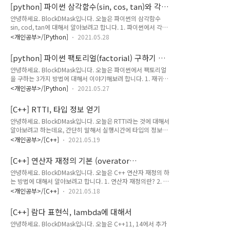
함수입니다. map(적용시킬 함수..
[python] 파이썬 삼각함수(sin, cos, tan)와 각
도(degree, radian) 정리
안녕하세요. BlockDMask입니다. 오늘은 파이썬의 삼각함수
sin, cod, tan에 대해서 알아보려고 합니다. 1. 파이썬에서 각도
degree, radian 정리 2. 파이썬에서 삼각함수 sin, cos, tan 값
<개인공부>/[Python]
2021.05.28
구하기 1. 파이썬에서 degree, radian 그리고 상수 파이 파이썬
에서 삼각함수, 각도와 같이 수학 관련 함수들을 사용하기 위해
[python] 파이썬 팩토리얼(factorial) 구하기 3
서는 math라는 모듈(라이브러리)을 import 해야 합니다. 우리
가지 방법
안녕하세요. BlockDMask입니다. 오늘은 파이썬에서 팩토리얼
가 사용하는 0 ~ 360도를 나타내는 것은 60분법으로 계산을 하
을 구하는 3가지 방법에 대해서 이야기해보려 합니다. 1. 재귀를
는 것이며, degree라고 부릅니다. "360도 회전 킥" 뭐 이런 식
이용한 팩토리얼 2. 반복을 이용한 팩토리얼 3. math.factorial
으로 쓰이죠? 이것은 한 바퀴를 360 등분으로 나누어서 사용하
<개인공부>/[Python]
2021.05.27
함수를 이용한 팩토리얼 1. 파이썬 팩토리얼 재귀 재귀 함수를
는 것입니다. 하지만 우리에겐 익숙하지 않지만, 국제적으로는
이용해서 팩토리얼을 구할 수 있습니다. 일단 팩토리얼을 간단하
라디안 (rad, rad..
[C++] RTTI, 타입 정보 얻기
게 보면 팩토리얼은 자기를 포함해서 하나씩 작은 수를 곱해가면
안녕하세요. BlockDMask입니다. 오늘은 RTTI라는 것에 대해서
서 1까지 곱해나가는 것을 말합니다. 0! = 1 1! = 1이고 3! 은 3 *
알아보려고 하는데요, 간단히 말해서 실행시간에 타입의 정보를
2 * 1입니다. 그렇기 때문에 N! 은 N * (N-1) * (N-2) *.... 3 * 2
얻을 때 사용하는 것입니다. 즉 타입을 알아올 때 사용. 1. C++
* 1입니다. 자세히 보면 N을 곱하고 N에서 하나 뺀 값을 곱하고
<개인공부>/[C++]
2021.05.19
RTTI란? 2. C++ RTTI 사용 방법 1. C++ RTTI 설명 1-1) C++
그 N에서 하나 뺀 값에서 하나 더 빼서 곱하고.. 이런 식이죠? 이
RTTI와 typeid RTTI는 Run Time Type information이라 하
걸 재귀..
[C++] 연산자 재정의 기본 (overator
며, 프로그램 실행 중에 실시간으로 데이터의 타입을 얻어올 때
overloading)
안녕하세요. BlockDMask입니다. 오늘은 C++ 연산자 재정의 하
사용하는 방법입니다. RTTI 기술을 이용해서 데이터 타입을 얻
는 방법에 대해서 알아보려고 합니다. 1. 연산자 재정의란? 2. 연
어올 수가 있는데요. 이때 사용하는 것이 typeid 연산자입니다.
산자 재정의 예제 (사용자 정의, primitive 타입 순서, 연산자 오
typeid 연산자는 헤더에 존재합니다. typeid(변수) typeid(데
<개인공부>/[C++]
2021.05.18
버 로딩 우선순위) 1. C++ 연산자 재정의 방법 연산자 재정의라
이터 타입) 이런 식으로 데이터 타입의 정보를 얻어올 수 있습니
는 것은 우리가 일반적인 타입들의 덧셈 int 들의 덧셈 1+2 = 3,
다. ..
[C++] 람다 표현식, lambda에 대해서
곱셈 3 * 4 = 12 이걸 코드로 나타내면 a = 1 + 2 b = 3 * 4 이
안녕하세요. BlockDMask입니다. 오늘은 C++11, 14에서 추가
런 식으로 나타낼 수 있는데 Car라는 클래스가 있다고 했을 때