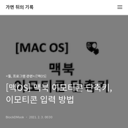
가면 뒤의 기록
<툴, 프로그램 관련>/[맥OS]
[맥OS] 맥북 이모티콘 단축키,
이모티콘 입력 방법
BlockDMask
2021. 2. 3. 00:30