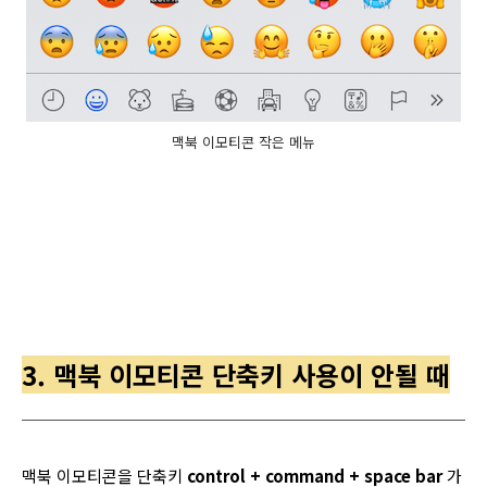
맥북 이모티콘 작은 메뉴
3. 맥북 이모티콘 단축키 사용이 안될 때
맥북 이모티콘을 단축키
control + command + space bar
가