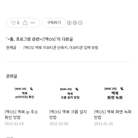
2
구독하기
'<툴, 프로그램 관련>/[맥OS]'의 다른글
현재글
[맥OS] 맥북 이모티콘 단축키, 이모티콘 입력 방법
관련글
[맥OS] 맥북 ip 주소
[맥OS] 맥북 크롬 설치
[맥OS] 맥북 화면 녹화
확인 방법
방법
방법
2021.02.18
2021.02.08
2021.01.30