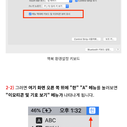
맥북 환경설정 키보드
2-2)
그러면
여기 화면 오른 쪽 위에 "한" "A" 메뉴
를 눌러보면
"이모티콘 및 기호 보기" 메뉴가
나타나게 됩니다.