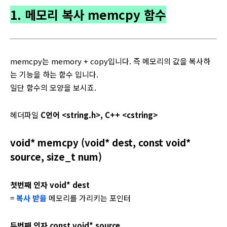
1. 메모리 복사 memcpy 함수
memcpy는 memory + copy입니다. 즉 메모리의 값을 복사하
는 기능을 하는 함수 입니다.
일단 함수의 모양을 보시죠.
헤더파일
C언어 <string.h>, C++ <cstring>
void* memcpy (void* dest, const void*
source, size_t num)
첫번째 인자 void* dest
=
복사 받을
메모리를 가리키는 포인터
두번째 인자 const void* source