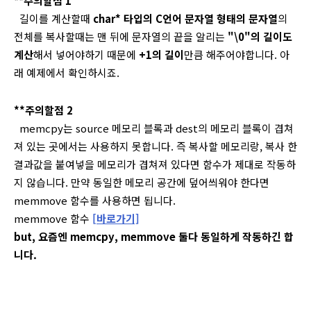
**
주의할점 1
길이를 계산할때
char* 타입의 C언어 문자열 형태의 문자열
의
전체를 복사할때는 맨 뒤에 문자열의 끝을 알리는
"\0"의 길이도
계산
해서 넣어야하기 때문에
+1의 길이
만큼 해주어야합니다. 아
래 예제에서 확인하시죠.
**주의할점 2
memcpy는 source 메모리 블록과 dest의 메모리 블록이 겹쳐
져 있는 곳에서는 사용하지 못합니다. 즉 복사할 메모리랑, 복사 한
결과값을 붙여넣을 메모리가 겹쳐져 있다면 함수가 제대로 작동하
지 않습니다. 만약 동일한 메모리 공간에 덮어씌워야 한다면
memmove 함수를 사용하면 됩니다.
memmove 함수
[바로가기]
but
, 요즘엔 memcpy, memmove 둘다 동일하게 작동하긴 합
니다.