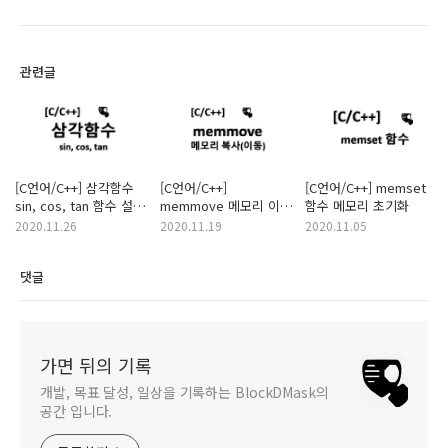
관련글
[C언어/C++] 삼각함수
[C언어/C++]
[C언어/C++] memset
sin, cos, tan 함수 설명
memmove 메모리 이동
함수 메모리 초기화
및 예제 (라디안 포함)
함수 설명 및 예시
2020.11.26
2020.11.19
2020.11.05
댓글
가면 뒤의 기록
개발, 목표 달성, 일상을 기록하는 BlockDMask의
공간 입니다.