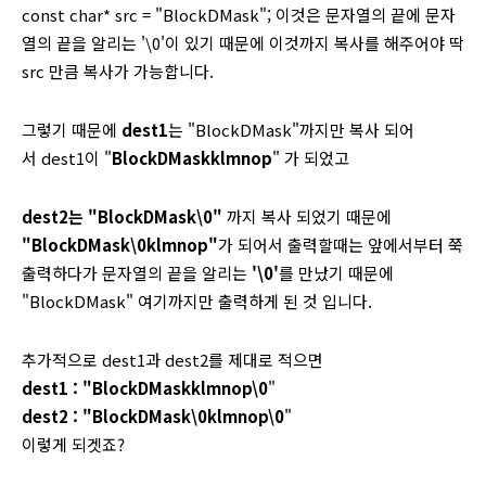
const char* src =
"BlockDMask"; 이것은 문자열의 끝에 문자
열의 끝을 알리는 '\0'이 있기 때문에 이것까지 복사를 해주어야 딱
src
만큼 복사가 가능합니다.
그렇기 때문에
dest1
는 "BlockDMask"까지만 복사 되어
서
dest1이 "
BlockDMaskklmnop
" 가 되었고
dest2는 "BlockDMask\0"
까지 복사 되었기 때문에
"BlockDMask\0klmnop"
가 되어서
출력할때는 앞에서부터 쭉
출력하다가 문자열의 끝을 알리는
'\0'
를 만났기 때문에
"BlockDMask" 여기까지만 출력하게 된 것 입니다.
추가적으로 dest1과 dest2를 제대로 적으면
dest1 :
"BlockDMaskklmnop\0
"
dest2
:
"BlockDMask\0klmnop\0
"
이렇게 되겟죠?