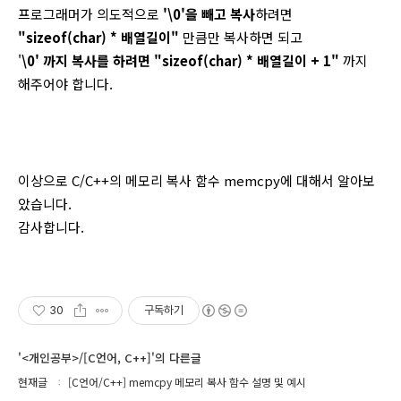
프로그래머가 의도적으로
'\0'을 빼고 복사
하려면
"sizeof(char) * 배열길이"
만큼만 복사하면 되고
'
\0' 까지 복사를 하려면 "sizeof(char) * 배열길이 + 1"
까지
해주어야 합니다.
이상으로 C/C++의 메모리 복사
함수 memcpy에 대해서 알아보
았습니다.
감사합니다.
30
구독하기
'<개인공부>/[C언어, C++]'의 다른글
현재글
[C언어/C++] memcpy 메모리 복사 함수 설명 및 예시