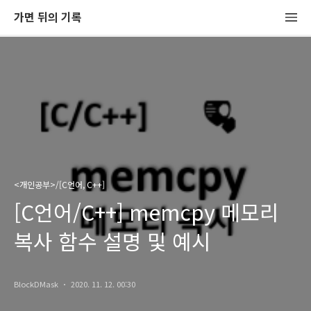
가면 뒤의 기록
<개인공부>/[C언어, C++]
[C언어/C++] memcpy 메모리
복사 함수 설명 및 예시
BlockDMask
2020. 11. 12. 00:30