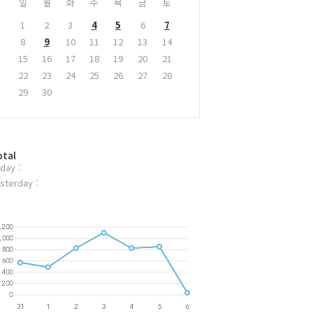
일
월
화
수
목
금
토
1
2
3
4
5
6
7
8
9
10
11
12
13
14
15
16
17
18
19
20
21
22
23
24
25
26
27
28
29
30
otal
day :
sterday :