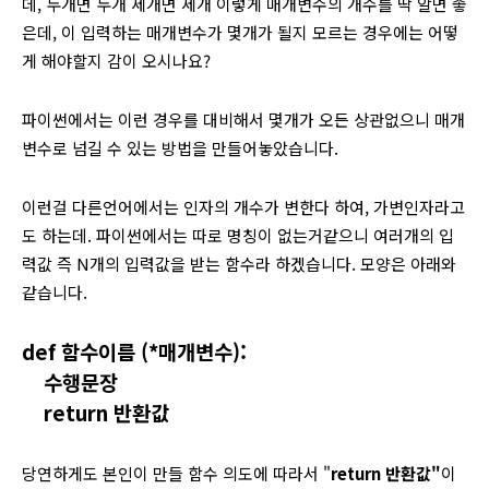
데, 두개면 두개 세개면 세개 이렇게 매개변수의 개수를 딱 알면 좋
은데, 이 입력하는 매개변수가 몇개가 될지 모르는 경우에는 어떻
게 해야할지 감이 오시나요?
파이썬에서는 이런 경우를 대비해서 몇개가 오든 상관없으니 매개
변수로 넘길 수 있는 방법을 만들어놓았습니다.
이런걸 다른언어에서는 인자의 개수가 변한다 하여, 가변인자라고
도 하는데. 파이썬에서는 따로 명칭이 없는거같으니 여러개의 입
력값 즉 N개의 입력값을 받는 함수라 하겠습니다. 모양은 아래와
같습니다.
def 함수이름 (*매개변수):
수행문장
return 반환값
당연하게도 본인이 만들 함수 의도에 따라서 "
return 반환값"
이