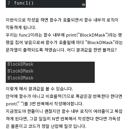
7
func1()
cs
이런식으로 작성을 하면 함수가 호출되면서 함수 내부의 로직이
작동하게 됩니다.
우리는 func1이라는 함수 내부에 print("BlockDMask")라는 명
령을 집어 넣음으로써 함수가 호출될때 마다 "BlockDMask"라는
문자열이 출력되도록 하였습니다. 어디 결과값을 한번 볼까요?
이렇게 해서 결과값을 볼 수 있습니다.
만약에 함수가 아니고 비효율적(?)으로 똑같은걸 반복한다 한다면
print(" ")를 3번 반복해서 작성해야합니다.
지금정도야 한줄이니 괜찮지만 함수 내부 로직이 여러줄이고 복잡
하게 된다면, 그걸 일일히 N번 반복해서 작성한다 한다면 가독성
은 물론이고 코드가 정말 난잡해 질것 입니다.