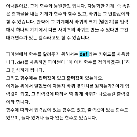
아내잖아요. 그게 함수와 동일한것 입니다. 자동화한 기계. 즉 똑같
은 결과물을 내는 기계가 함수라 할수 있고, 바퀴는 그 반환값이라
할 수 있습니다. 만약에 그 기계에서 바퀴의 크기 (몇인치)를 입력
해서 하나의 기계에서 다른 사이즈의 바퀴도 만들 수 있다면 그건
매개변수가 있는 함수라고도 할 수 있습니다.
파이썬에서 함수를 알려주기 위해서는
def
라는 키워드를 사용합
니다. def를 사용하면 파이썬이 "아 이제 함수를 정의하겠구나"하
고 인식하게 됩니다.
그리고 함수에는
입력값이
있고
출력값이
있는데요.
이거는 위에서 말했듯이
자동차 바퀴 몇인치를 원하는가? 이게 입
력값이 되고, 그 입력값에 따라서 딱 맞게 바퀴가 나오는걸 출력값
이라 합니다.
함수에 따라서 입력값이 있는 함수도 있고, 출력값이 있는 함수도
있으며, 둘다 있거나 둘다 없는 함수도 있습니다.