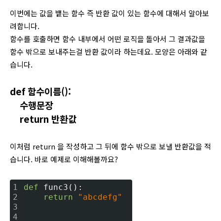
이번에는 값을 뱉는 함수 즉 반환 값이 있는 함수에 대해서 알아보
려합니다.
함수를 호출하면 함수 내부에서 어떤 로직을 돌아서 그 결과값을
함수 밖으로 보내주는걸 반환 값이라 하는데요. 모양은 아래와 같
습니다.
def 함수이름():
수행문장
return 반환값
이처럼 return 을 작성하고 그 뒤에 함수 밖으로 보낼 반환값을 적
습니다. 바로 예제로 이해해볼까요?
1
def
 func3():
2
return
"abcdefg"
3
4