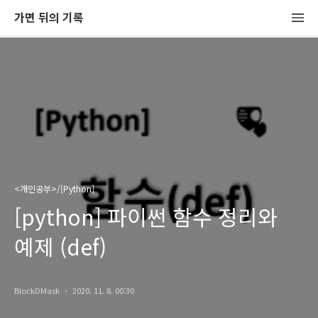
가면 뒤의 기록
<개인공부>/[Python]
[python] 파이썬 함수 정리와
예제 (def)
BlockDMask
2020. 11. 8. 00:30