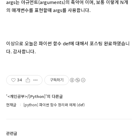
args는 아규먼트(arguments)의 축약어 이며, 보통 이렇게 N개
의 매개변수를 표현할때 args를 사용합니다.
이상으로 오늘은 파이썬 함수 def에 대해서 포스팅 완료하였습니
다. 감사합니다.
34
구독하기
'<개인공부>/[Python]'의 다른글
현재글
[python] 파이썬 함수 정리와 예제 (def)
관련글