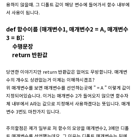
용하지 않을때. 그 디폴트 값이 해당 변수에 들어가서 함수 내부에
서 사용이 됩니다.
def 함수이름 (매개변수1, 매개변수2 = A, 매개변수
3 = B):
수행문장
return 반환값
당연한 이야기지만 return 반환값은 없어도 무방합니다. 매개변
수의 개수도 상관없는거 이제는 이해하시겠죠?
위 매개변수를 보면 매개변수를 선언하는곳에 " = A " 이렇게 값이
지정되어있습니다. 이거는 매개변수 2가 들어오지 않으면 함수자
체 내부에서 A라는 값으로 지정해서 사용하겠다는 뜻입니다. 매개
변수 3번도 마찬가지 입니다.
주의할점은 제가 일부로 저 함수의 모양을 매개변수2, 3에만 디폴
트 매개변수를 선언했는데요. 그 이유는 디폴트 매개변수는 뒤에