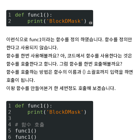
1
def
 func1():
2
print
(
'BlockDMask'
)
cs
이런식으로 func1이라는 함수를 정의 하였습니다. 함수를 정의만
한다고 사용되지 않습니다.
함수를 한번 사용해볼까요? 아, 코드에서 함수를 사용한다는 것은
함수를 호출한다고 합니다. 그럼 함수를 한번 호출해볼까요?
함수를 호출하는 방법은 함수의 이름과 () 소괄호까지 입력을 하면
호출이 됩니다.
이왕 함수를 만들어본거 한 세번정도 호출해 보겠습니다.
1
def
 func1():
2
print
(
'BlockDMask'
)
3
4
# 함수 호출
5
func1()
6
func1()