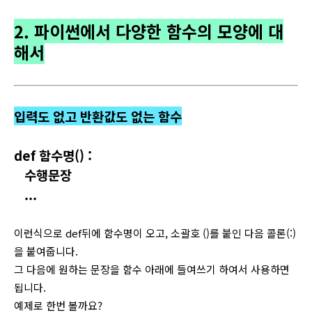
2. 파이썬에서 다양한 함수의 모양에 대
해서
입력도 없고 반환값도 없는 함수
def 함수명() :
수행문장
...
이런식으로 def뒤에 함수명이 오고, 소괄호 ()를 붙인 다음 콜론(:)
을 붙여줍니다.
그 다음에 원하는 문장을 함수 아래에 들여쓰기 하여서 사용하면
됩니다.
예제로 한번 볼까요?