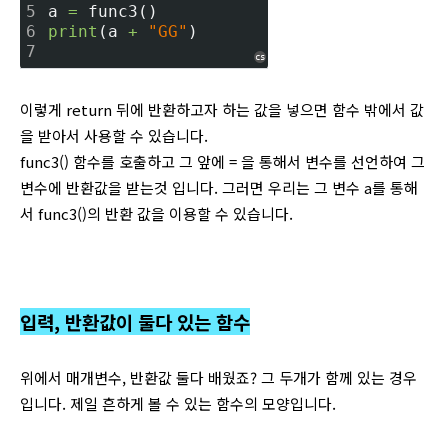
5
a 
=
 func3()
6
print
(a 
+
"GG"
)
7
cs
이렇게 return 뒤에 반환하고자 하는 값을 넣으면 함수 밖에서 값
을 받아서 사용할 수 있습니다.
func3() 함수를 호출하고 그 앞에 = 을 통해서 변수를 선언하여 그
변수에 반환값을 받는것 입니다. 그러면 우리는 그 변수 a를 통해
서 func3()의 반환 값을 이용할 수 있습니다.
입력, 반환값이 둘다 있는 함수
위에서 매개변수, 반환값 둘다 배웠죠? 그 두개가 함께 있는 경우
입니다. 제일 흔하게 볼 수 있는 함수의 모양입니다.