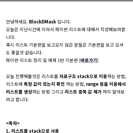
안녕하세요.
BlockDMask
입니다.
오늘은 지난시간에 이어서 파이썬 리스트에 대해서 작성해보려합
니다.
혹시 리스트 기본편을 보고오지 않은 분들은 기본편을 보고 오셔
도 좋을것 같습니다.
파이썬 리스트 정리 및 예제 1탄 기본편 [
바로가기
]
오늘 진행해볼것은 리스트를
자료구조 stack으로 이용
하는 방법,
리스트에
특정 값이 있는지 확인
하는 방법,
range 등을 이용해서
리스트를 생성
하는 방법 그리고
리스트 중복 값 제거
까지 알아보
려고 합니다.
<목차>
1. 리스트를 stack으로 사용