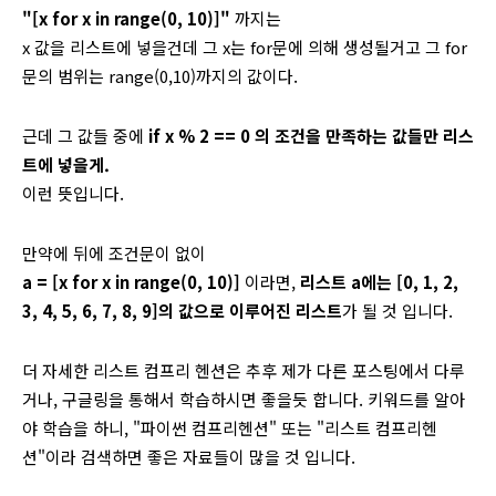
"[x for x in range(0, 10)]"
까지는
x 값을 리스트에 넣을건데 그 x는 for문에 의해 생성될거고 그 for
문의 범위는 range(0,10)까지의 값이다.
근데 그 값들 중에
if x % 2 == 0 의 조건을 만족하는 값들만 리스
트에 넣을게.
이런 뜻입니다.
만약에 뒤에 조건문이 없이
a = [x for x in range(0, 10)]
이라면,
리스트 a에는 [0, 1, 2,
3, 4, 5, 6, 7, 8, 9]의 값으로 이루어진 리스트
가 될 것 입니다.
더 자세한 리스트 컴프리 헨션은 추후 제가 다른 포스팅에서 다루
거나, 구글링을 통해서 학습하시면 좋을듯 합니다. 키워드를 알아
야 학습을 하니, "파이썬 컴프리헨션" 또는 "리스트 컴프리헨
션"이라 검색하면 좋은 자료들이 많을 것 입니다.