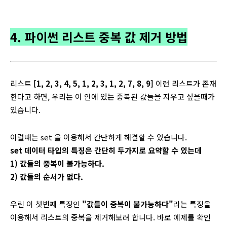
4. 파이썬 리스트 중복 값 제거 방법
리스트
[1, 2, 3, 4, 5, 1, 2, 3, 1, 2, 7, 8, 9]
이런 리스트가 존재
한다고 하면, 우리는 이 안에 있는 중복된 값들을 지우고 싶을때가
있습니다.
이럴때는 set 을 이용해서 간단하게 해결할 수 있습니다.
set 데이터 타입의 특징은 간단히 두가지로 요약할 수 있는데
1) 값들의 중복이 불가능하다.
2) 값들의 순서가 없다.
우린 이 첫번째 특징인
"값들이 중복이 불가능하다"
라는 특징을
이용해서 리스트의 중복을 제거해보려 합니다. 바로 예제를 확인