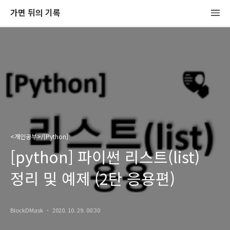
가면 뒤의 기록
<개인공부>/[Python]
[python] 파이썬 리스트(list)
정리 및 예제 (2탄 응용편)
BlockDMask
2020. 10. 29. 00:30