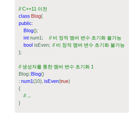
// C++11 이전
class
Blog
{
public
:

Blog
();

int
 num1;     
// 비 정적 멤버 변수 초기화 불가능
bool
 isEven;  
// 비 정적 멤버 변수 초기화 불가능
};

// 생성자를 통한 멤버 변수 초기화 1
Blog::
Blog
()

: 
num1
(
10
), 
isEven
(
true
)

{

// ...
}