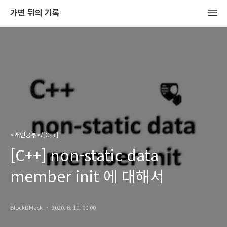
가면 뒤의 기록
<개인공부>/[C++]
[C++] non-static data
member init 에 대해서
BlockDMask
2020. 8. 10. 00:00