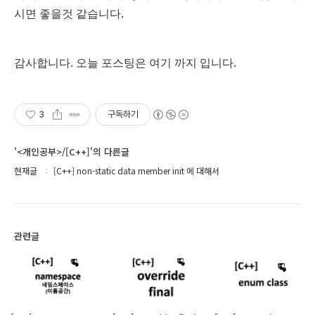
시면 좋을것 같습니다.
감사합니다. 오늘 포스팅은 여기 까지 입니다.
3
구독하기
'<개인공부>/[C++]'의 다른글
현재글
[C++] non-static data member init 에 대해서
관련글