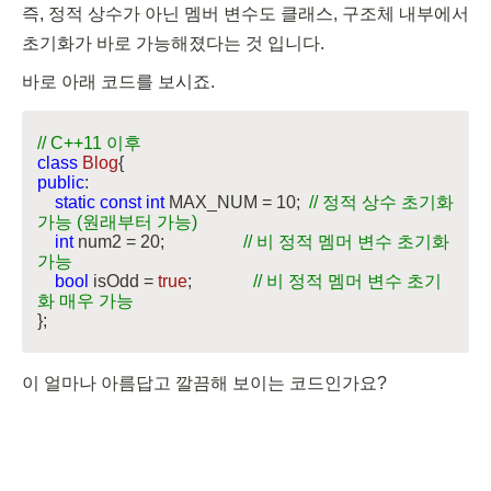
즉, 정적 상수가 아닌 멤버 변수도 클래스, 구조체 내부에서 
초기화가 바로 가능해졌다는 것 입니다.
바로 아래 코드를 보시죠.
// C++11 이후
class
Blog
{
public
:

static
const
int
 MAX_NUM = 
10
;  
// 정적 상수 초기화 
가능 (원래부터 가능)
int
 num2 = 
20
;                  
// 비 정적 멤머 변수 초기화 
가능
bool
 isOdd = 
true
;              
// 비 정적 멤머 변수 초기
화 매우 가능
};
이 얼마나 아름답고 깔끔해 보이는 코드인가요?