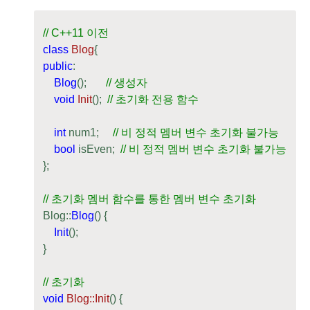
// C++11 이전
class
Blog
{
public
:

Blog
();       
// 생성자
void
Init
()
;  
// 초기화 전용 함수
int
 num1;     
// 비 정적 멤버 변수 초기화 불가능
bool
 isEven;  
// 비 정적 멤버 변수 초기화 불가능    
};

// 초기화 멤버 함수를 통한 멤버 변수 초기화
Blog::
Blog
() {

Init
();

}

// 초기화
void
Blog::Init
()
{
