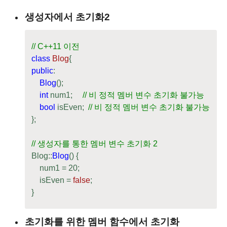
생성자에서 초기화2
// C++11 이전
class
Blog
{
public
:

Blog
();

int
 num1;     
// 비 정적 멤버 변수 초기화 불가능
bool
 isEven;  
// 비 정적 멤버 변수 초기화 불가능
};

// 생성자를 통한 멤버 변수 초기화 2
Blog::
Blog
() {

    num1 = 
20
;

    isEven = 
false
;

}
초기화를 위한 멤버 함수에서 초기화