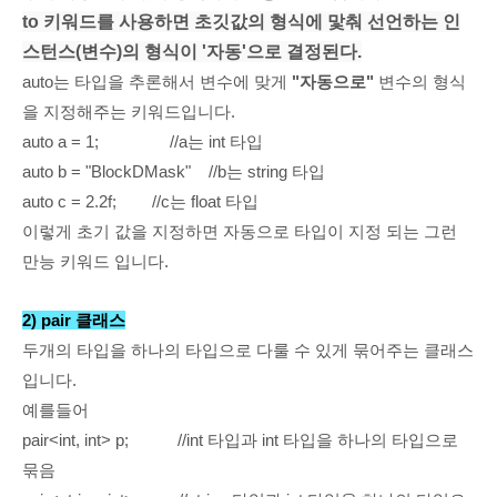
to 키워드를 사용하면 초깃값의 형식에 맟춰 선언하는 인
스턴스(변수)의 형식이 '자동'으로 결정된다.
auto는 타입을 추론해서 변수에 맞게
"자동으로"
변수의 형식
을 지정해주는
키워드입니다.
auto a = 1;
//a는 int 타입
auto b = "BlockDMask"
//b는 string 타입
auto c = 2.2f;
//c는 float 타입
이렇게 초기 값을 지정하면 자동으로 타입이 지정 되는 그런
만능
키워드 입니다.
2) pair 클래스
두개의 타입을
하나의 타입으로 다룰 수 있게 묶어주는 클래스
입니다.
예를들어
pair<int, int> p;
//int 타입과 int 타입을 하나의 타입으로
묶음