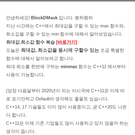
안녕하세요!
BlockDMask
입니다. 펭하펭하
지난 시간에는 C++에서 최대값을 구할 수 있는 max 함수와,
최소값을 구할 수 있는 min 함수에 대해서 알아보았습니다.
최대값,최소값 함수 복습
[바로가기]
오늘은
최대값, 최소값을 동시에 구할수 있는
조금 특별한
함수에 대해서 알아보려고 합니다.
최대 최소를 한번에
구하는
minmax
함수는 C++11 에서부터
사용이 가능합니다.
(당장 다음달부터 2020년이 되는 이시국에 C++11은 이제 따
로 표기안하고 Default라 생각해도 좋을듯 싶습니다.
C++14, 17 기술들도 이미 많이 사용중이고, 곧 C++20도 나온
다 합니다.
C++11은 이제 기존 기업들도 많이 사용하고 있지 않을까 하는
생각이 듭니다.