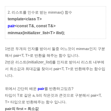
2. 리스트를 인수로 받는 minmax() 함수
template<class T>
pair
<const T&, const T&>
minmax(initializer_list<T> ilist);
1번은
두개의 인자를 받아서 둘중 어느것이 minmax인지 구분
해서 pair<T, T>로 반환을 해주는 함수 입니다.
2번은
리스트(
initializer_list)
를 인자로 받아서 리스트 내부에
서 최소값과 최대값을 찾아서 pair<T, T>로 반환해주는 함수입
니다.
위에서 간단히 배운
pair
를 반환
하고있죠?
타입이 T로 같은
a, b의 작은것과 큰것으로 구분해서 pair<T,
T> 타입으로 반환해주는 함수 입니다.
pair의 first = 최소값