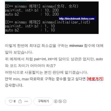
이렇게 한번에 최대값 최소값을 구하는
minmax
함수에 대해
알아 보았습니다.
위 예제에서
처럼
pair<int, int>
에 담아도 상관은 없지만, auto
와 코드 차이가 어마어마 하죠?
어떤식으로 사용할지는 본인 판단에 맡기겠습니다.
만약 min, max 따로따로 구하는 함수를 알고 싶다면
[바로가기]
감사합니다.
8
구독하기