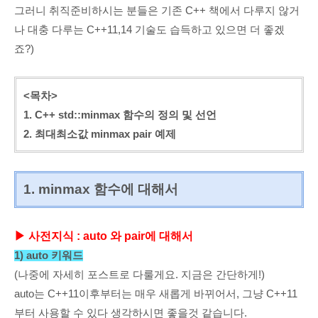
그러니 취직준비하시는 분들은 기존 C++ 책에서 다루지 않거
나 대충 다루는 C++11,14 기술도 습득하고 있으면 더 좋겠
죠?)
<목차>
1. C++ std::minmax 함수의 정의 및 선언
2. 최대최소값 minmax pair 예제
1. minmax 함수에 대해서
▶
사전지식 : auto 와 pair에 대해서
1) auto 키워드
(나중에 자세히 포스트로 다룰게요. 지금은 간단하게!)
auto는 C++11이후부터는 매우 새롭게 바뀌어서, 그냥 C++11
부터 사용할 수 있다 생각하시면 좋을것 같습니다.