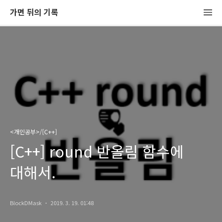
가면 뒤의 기록
<개인공부>/[C++]
[C++] round 반올림 함수에
대해서.
BlockDMask
2019. 3. 19. 01:48