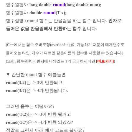
round
함수원형3 :
long double
(long double num);
round
함수원형4 :
double
(T x);
함수설명 : round 함수는 반올림을 하는 함수 입니다.
인자로
들어온 값을 반올림해서 반환하는 함수
입니다.
(C++에서는 함수 오버로딩(overloading)이 가능하기 때문에 매개변수로
들어오는 타입, 개수가 다르면
같은이름의 함수를 사용할 수 있습니다.)
(또한, 함수원형 네번째에 나와있는 T가 궁금하시다면
[바로가기
]
)
▼ 간단한 round 함수
예를들면
round(3.2)
는 -> 3이 반환되고
round(3.7)
은
-> 4가 반환됩니다.
그러면
음수
는 어떨까요?
round(-3.2)
는
-> -3이 반환 될거고
round(-3.7)
은 -> -4가 반환 되겠죠?
정말로 그런지 아래 예제 코드로 볼까요?