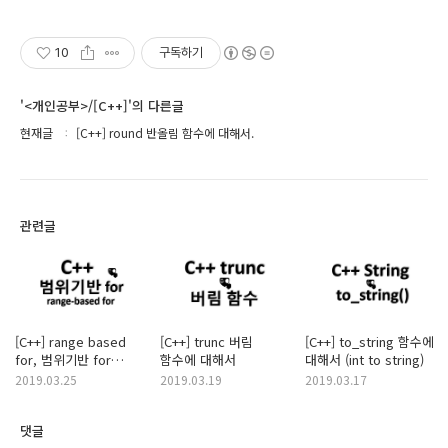
10
구독하기
'<개인공부>/[C++]'의 다른글
현재글
[C++] round 반올림 함수에 대해서.
관련글
[C++] range based
[C++] trunc 버림
[C++] to_string 함수에
for, 범위기반 for
함수에 대해서
대해서 (int to string)
반복문에 대해서.
2019.03.25
2019.03.19
2019.03.17
댓글