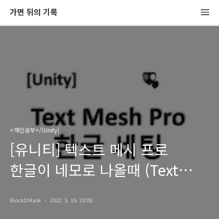
가면 뒤의 기록
<개인공부>/[Unity]
[유니티] 텍스트 메시 프로
한글이 네모로 나올때 (Text
Mesh Pro 한글 세팅)
BlockDMask
2022. 5. 19. 20:00