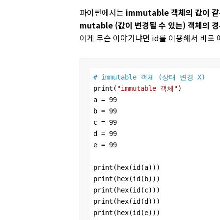
파이썬에서는
immutable 객체의 값이
mutable (값이 변경될 수 있는) 객체의
이게 무슨 이야기냐면 id를 이용해서 바로
# immutable 객체 (상태 변경 X)
print(
"immutable 객체"
)

a = 
99
b = 
99
c = 
99
d = 
99
e = 
99
print(hex(id(a)))

print(hex(id(b)))

print(hex(id(c)))

print(hex(id(d)))

print(hex(id(e)))
