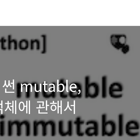
썬 mutable,
 객체에 관해서