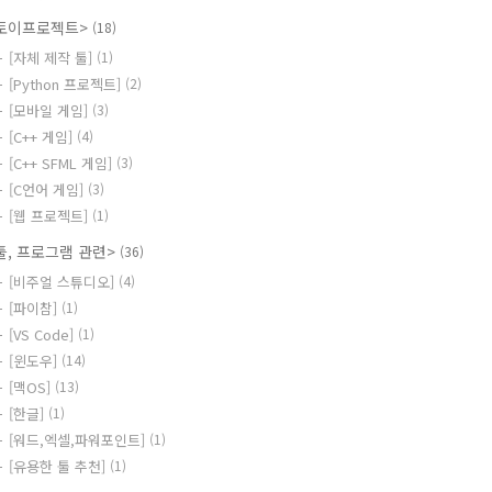
토이프로젝트>
(18)
[자체 제작 툴]
(1)
[Python 프로젝트]
(2)
[모바일 게임]
(3)
[C++ 게임]
(4)
[C++ SFML 게임]
(3)
[C언어 게임]
(3)
[웹 프로젝트]
(1)
툴, 프로그램 관련>
(36)
[비주얼 스튜디오]
(4)
[파이참]
(1)
[VS Code]
(1)
[윈도우]
(14)
[맥OS]
(13)
[한글]
(1)
[워드,엑셀,파워포인트]
(1)
[유용한 툴 추천]
(1)