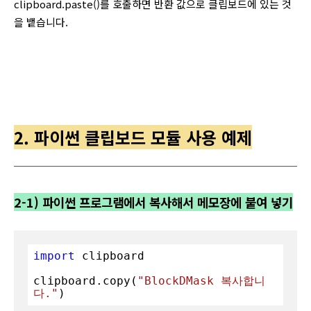
clipboard.paste()를 호출하면 반환 값으로 클립보드에 있는 것
을 뱉습니다.
2. 파이썬 클립보드 모듈 사용 예제
2-1) 파이썬 프로그램에서 복사해서 메모장에 붙여 넣기
import
 clipboard

clipboard.copy(
"BlockDMask 복사합니
다."
)