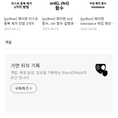
[python] 파이썬 리스트
[python] 파이썬 ord
[python] 파이썬
중복 제거 방법 3가지
함수, chr 함수 설명과
isinstance 타입 확인
예제
함수 설명과 예제
2021.06.11
2021.06.10
2021.06.08
댓글
가면 뒤의 기록
개발, 목표 달성, 일상을 기록하는 BlockDMask의
공간 입니다.
구독하기