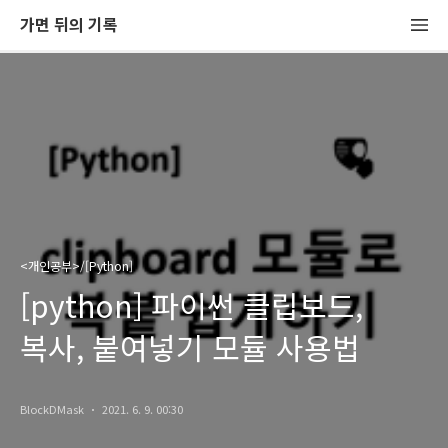
가면 뒤의 기록
<개인공부>/[Python]
[python] 파이썬 클립보드,
복사, 붙여넣기 모듈 사용법
BlockDMask
2021. 6. 9. 00:30