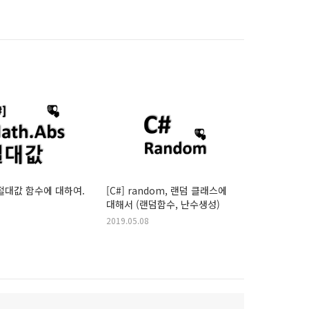
s 절대값 함수에 대하여.
[C#] random, 랜덤 클래스에
대해서 (랜덤함수, 난수생성)
2019.05.08