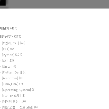
체보기
(434)
개인공부>
(275)
[C언어, C++]
(40)
[C++]
(55)
[Python]
(104)
[C#]
(23)
[Unity]
(6)
[Flutter, Dart]
(7)
[Algorithm]
(8)
[Linux,Unix]
(7)
[Operating System]
(6)
[TCP_IP 소켓]
(3)
[데이터 통신]
(10)
[개발,컴퓨터 정보 모음]
(6)