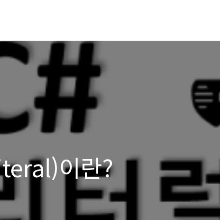
teral)이란?