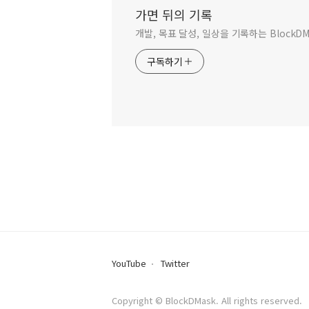
가면 뒤의 기록
개발, 목표 달성, 일상을 기록하는 BlockD
구독하기
YouTube
Twitter
Copyright © BlockDMask. All rights reserved.