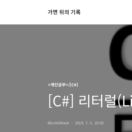
가면 뒤의 기록
<개인공부>/[C#]
[C#] 리터럴(Li
BlockDMask
2019. 7. 5. 23:03