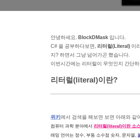
안녕하세요.
BlockDMask
입니다.
C# 을 공부하다보면,
리터럴(Literal)
이라
지? 하면서 그냥 넘어가곤 했습니다.
이번시간에는 리터럴이 무엇인지 간단하
리터럴(literal)이란?
위키
에서 검색을 해보면 보면 아래와 같
컴퓨터 과학 분야에서
리터럴
(literal)이
래밍 언어는 정수, 부동 소수점 숫자, 문자열,