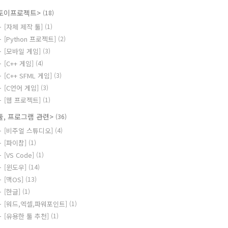
토이프로젝트>
(18)
[자체 제작 툴]
(1)
[Python 프로젝트]
(2)
[모바일 게임]
(3)
[C++ 게임]
(4)
[C++ SFML 게임]
(3)
[C언어 게임]
(3)
[웹 프로젝트]
(1)
툴, 프로그램 관련>
(36)
[비주얼 스튜디오]
(4)
[파이참]
(1)
[VS Code]
(1)
[윈도우]
(14)
[맥OS]
(13)
[한글]
(1)
[워드,엑셀,파워포인트]
(1)
[유용한 툴 추천]
(1)