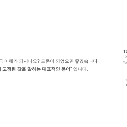
방
T
To
문
금 이해가 되시나요? 도움이 되었으면 좋겠습니다.
자
Ye
수
 고
정된 값을 말하는 대표적인 용어
" 입니다.