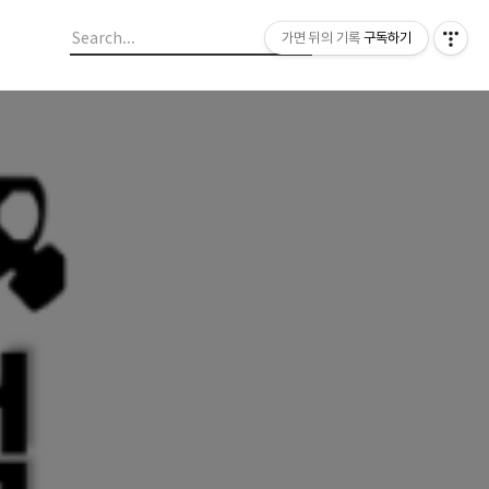
가면 뒤의 기록
구독하기