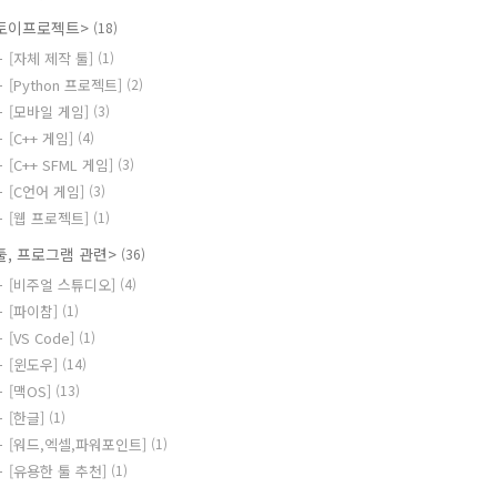
토이프로젝트>
(18)
[자체 제작 툴]
(1)
[Python 프로젝트]
(2)
[모바일 게임]
(3)
[C++ 게임]
(4)
[C++ SFML 게임]
(3)
[C언어 게임]
(3)
[웹 프로젝트]
(1)
툴, 프로그램 관련>
(36)
[비주얼 스튜디오]
(4)
[파이참]
(1)
[VS Code]
(1)
[윈도우]
(14)
[맥OS]
(13)
[한글]
(1)
[워드,엑셀,파워포인트]
(1)
[유용한 툴 추천]
(1)