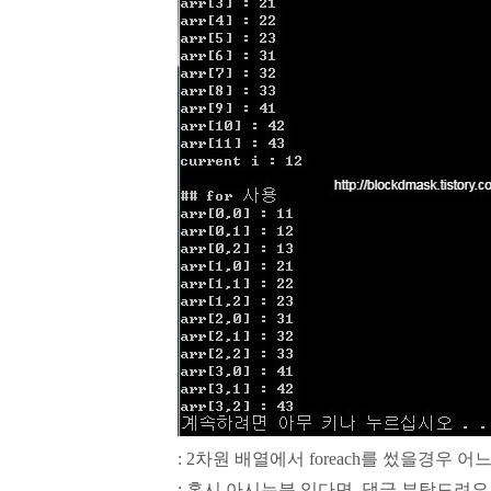
: 2차원 배열에서 foreach를 썼을경우 
: 혹시 아시는분 있다면, 댓글 부탁드려요