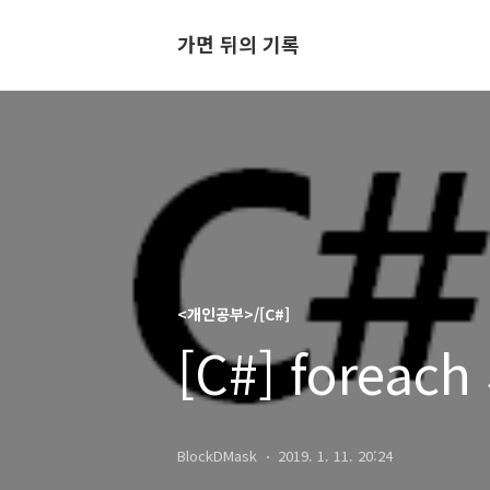
가면 뒤의 기록
<개인공부>/[C#]
[C#] fore
BlockDMask
2019. 1. 11. 20:24