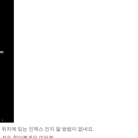
어느 위치에 있는 인덱스 인지 알 방법이 없네요.
. 저도 찾아볼게요 여러분.