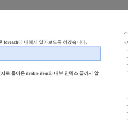
전
문
foreach
에 대해서 알아보도록 하겠습니다.
<
자로 들어온 itrable-item의 내부 인덱스 끝까지 알