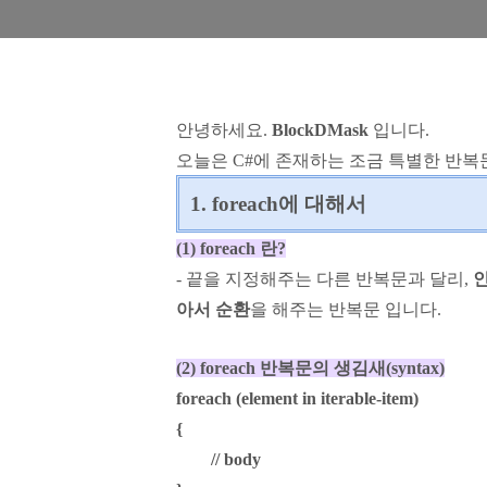
안녕하세요.
BlockDMask
입니다.
오늘은 C#에 존재하는 조금 특별한 반복
1. foreach에 대해서
(1) foreach 란?
- 끝을 지정해주는 다른 반복문과 달리,
인
아서 순환
을 해주는 반복문 입니다.
(2) foreach 반복문의 생김새(syntax)
foreach (element in iterable-item)
{
// body