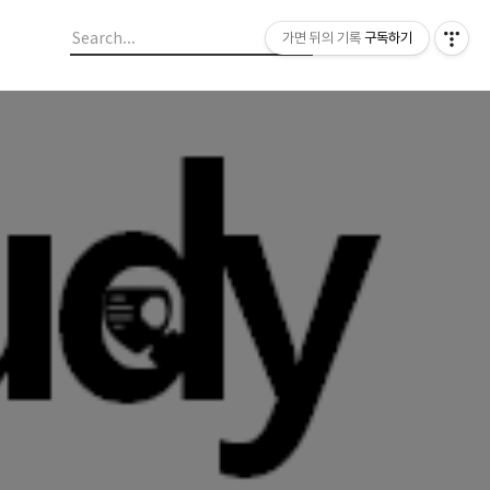
가면 뒤의 기록
구독하기