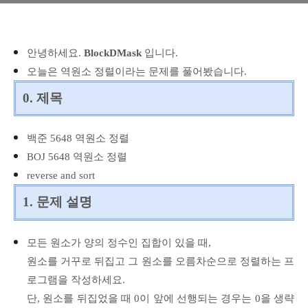
안녕하세요.
BlockDMask
입니다.
오늘은 역원소 정렬이라는 문제를 풀어봤습니다.
0. 제목
백준 5648 역원소 정렬
BOJ 5648 역원소 정렬
reverse and sort
1. 문제 설명
모든 원소가 양의 정수인 집합이 있을 때,
원소를 거꾸로 뒤집고 그 원소를 오름차순으로 정렬하는 프
로그램을 작성하세요.
단, 원소를 뒤집었을 때 0이 앞에 선행되는 경우는 0을 생략