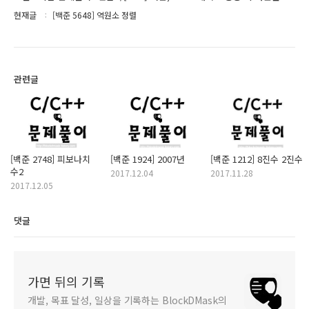
현재글
[백준 5648] 역원소 정렬
관련글
[백준 2748] 피보나치
[백준 1924] 2007년
[백준 1212] 8진수 2진수
수2
2017.12.04
2017.11.28
2017.12.05
댓글
가면 뒤의 기록
개발, 목표 달성, 일상을 기록하는 BlockDMask의