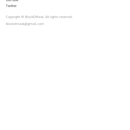
가에서 사용하실때는 꼭 출처를 남겨주시면 감사하겠습니다. ..
Twitter
Copyright © BlockDMask. All rights reserved.
blockdmask@gmail.com