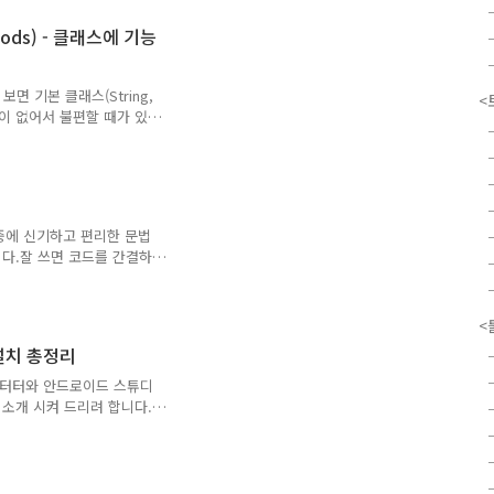
t의 널 세이프티는 코드의 안정
 변수에 null 값이 들어가는
hods) - 클래스에 기능
ull Pointer
의 크래시를 줄이고, 런타임
보면 기본 클래스(String,
<
기능이 없어서 불편할 때가 있
서드에 대해서 소개해 보려
ion Methods)는 기존 클
할 수 있는 기능입니다.이
스(String, List 등)
서도 확장 메서드 문법을 사
법 중에 신기하고 편리한 문법
xtension과 on 키워드만
니다.잘 쓰면 코드를 간결하
 캐스캐이드 연산자가 무엇인
습니다. 1. 캐스캐이드 연산
 여러 개의 메서드를 호출하
<
 매번 객체 이름을 반복하는
 설치 총정리
아래 코드를 한번 보겠습니
 설정한 후, 자기소개를 하
 플터터와 안드로이드 스튜디
erson."을 계..
 소개 시켜 드리려 합니다.
운 방법으로 진행해보려 합
 진행해 볼게요.1. 안드로이
러그인 설치 3. 플러터 홈
r doctor 5. 안드로이드