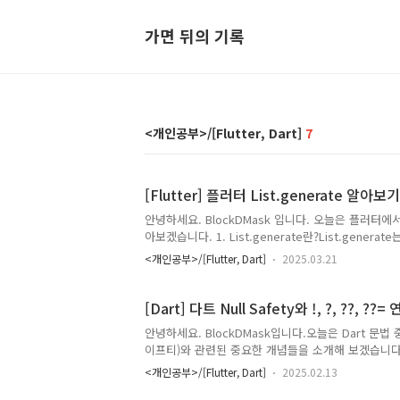
가면 뒤의 기록
<개인공부>/[Flutter, Dart]
7
[Flutter] 플러터 List.generate 알아보기
안녕하세요. BlockDMask 입니다. 오늘은 플러터에서
아보겠습니다. 1. List.generate란?List.gen
생성할 때 사용됩니다. 이 함수는 반복적으로 특정 
<개인공부>/[Flutter, Dart]
2025.03.21
줍니다.List List.generate( int length, T Function(int index) generator, {bool growable = false})length:
생성할 리스트의 길이generator: 각 인덱스에 대한 값
설정하면 리스트를 동적으로 확..
[Dart] 다트 Null Safety와 !, ?, ??, ??
안녕하세요. BlockDMask입니다.오늘은 Dart 문법 중에서
이프티)와 관련된 중요한 개념들을 소개해 보겠습니다
는 !, ?, ??, ??= 연산자에 대해 알아보고, 안전한 n
<개인공부>/[Flutter, Dart]
2025.02.13
살펴보겠습니다.오늘 포스팅을 보면, 더 안정적이고 