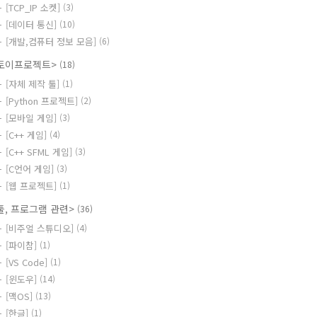
[TCP_IP 소켓]
(3)
[데이터 통신]
(10)
[개발,컴퓨터 정보 모음]
(6)
토이프로젝트>
(18)
[자체 제작 툴]
(1)
[Python 프로젝트]
(2)
[모바일 게임]
(3)
[C++ 게임]
(4)
[C++ SFML 게임]
(3)
[C언어 게임]
(3)
[웹 프로젝트]
(1)
툴, 프로그램 관련>
(36)
[비주얼 스튜디오]
(4)
[파이참]
(1)
[VS Code]
(1)
[윈도우]
(14)
[맥OS]
(13)
[한글]
(1)