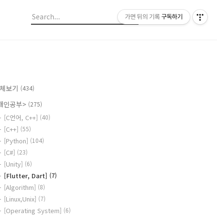
가면 뒤의 기록
구독하기
체보기
(434)
개인공부>
(275)
[C언어, C++]
(40)
[C++]
(55)
[Python]
(104)
[C#]
(23)
[Unity]
(6)
[Flutter, Dart]
(7)
[Algorithm]
(8)
[Linux,Unix]
(7)
[Operating System]
(6)