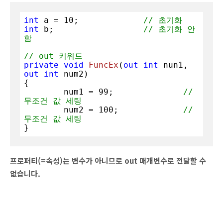
int
 a = 
10
;		
// 초기화
int
 b;			
// 초기화 안
함
// out 키워드
private
void
FuncEx
(
out
int
 nun1, 
out
int
 num2
)
{

	num1 = 
99
;		
// 
무조건 값 세팅
	num2 = 
100
;		
// 
무조건 값 세팅
}
프로퍼티(=속성)는 변수가 아니므로 out 매개변수로 전달할 수
없습니다.