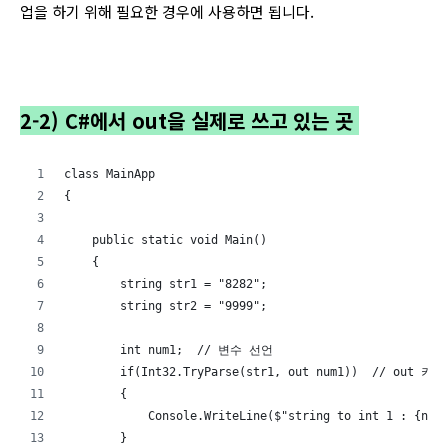
업을 하기 위해 필요한 경우에 사용하면 됩니다.
2-2) C#에서 out을 실제로 쓰고 있는 곳
class MainApp
{
    public static void Main()
    {
        string str1 = "8282";
        string str2 = "9999";
        int num1;  // 변수 선언
        if(Int32.TryParse(str1, out num1))  // out 키
        {
            Console.WriteLine($"string to int 1 : {num
        }