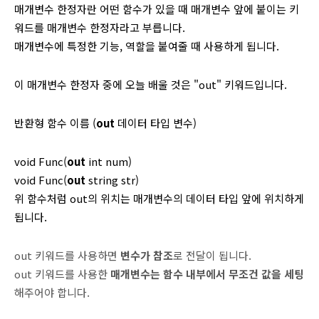
매개변수 한정자란 어떤 함수가 있을 때 매개변수 앞에 붙이는 키
워드를 매개변수 한정자라고 부릅니다.
매개변수에 특정한 기능, 역할을 붙여줄 때 사용하게 됩니다.
이 매개변수 한정자 중에 오늘 배울 것은 "out" 키워드입니다.
반환형 함수 이름 (
out
데이터 타입 변수)
void Func(
out
int num)
void Func(
out
string str)
위 함수처럼 out의 위치는 매개변수의 데이터 타입 앞에 위치하게
됩니다.
out 키워드를 사용하면
변수가 참조
로 전달이 됩니다.
out 키워드를 사용한
매개변수는 함수 내부에서 무조건 값을 세팅
해주어야 합니다.