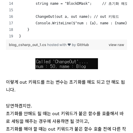
        string name = "BlockDMask";     // 초기화 해도
        ChangeOut(out a, out name); // out 키워드
        Console.WriteLine($"num : {a}, name : {name}")
    }
}
blog_csharp_out_1.cs
hosted with ❤ by
GitHub
view raw
이렇게 out 키워드를 쓰는 변수는 초기화를 해도 되고 안 해도 됩
니다.
당연하겠지만.
초기화를 안해도 될 때는 out 키워드가 붙은 함수를 호출해서 바
로 세팅을 해주는 경우에 사용하면 될 것이고,
초기화를 해야 할 때는 out 키워드가 붙은 함수 호출 전에 다른 작