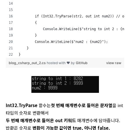
        if (Int32.TryParse(str2, out int num2)) /
        {
            Console.WriteLine($"string to int 2 : {num
        }
        Console.WriteLine($"num2 : {num2}");
    }
}
blog_csharp_out_2.cs
hosted with ❤ by
GitHub
view raw
Int32.TryParse
함수는
첫 번째 매개변수로 들어온 문자열
을 int
타입의 숫자로 변환해서
두 번째 매개변수로 들어온 out 키워드
매개변수에 담아줍니다.
반환은 숫자로
변환이 가능한 값이면 true, 아니면 false.