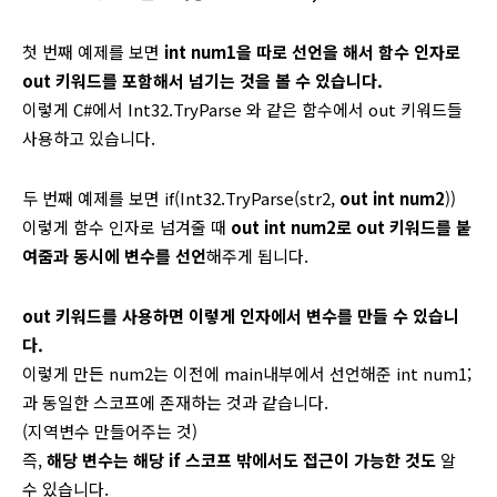
첫 번째 예제를 보면
int num1을 따로 선언을 해서 함수 인자로
out 키워드를 포함해서 넘기는 것을 볼 수 있습니다.
이렇게 C#에서 Int32.TryParse 와 같은 함수에서 out 키워드들
사용하고 있습니다.
두 번째 예제를 보면 if(Int32.TryParse(str2,
out int num2
))
이렇게 함수 인자로 넘겨줄 때
out int num2로 out 키워드를 붙
여줌과 동시에 변수를 선언
해주게 됩니다.
out 키워드를 사용하면 이렇게 인자에서 변수를 만들 수 있습니
다.
이렇게 만든 num2는 이전에 main내부에서 선언해준 int num1;
과 동일한 스코프에 존재하는 것과 같습니다.
(지역변수 만들어주는 것)
즉,
해당 변수는 해당 if 스코프 밖에서도 접근이 가능한 것도
알
수 있습니다.