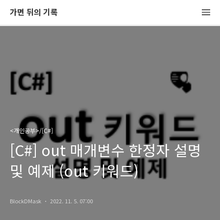
가면 뒤의 기록
<개인공부>/[C#]
[C#] out 매개변수 한정자 설명
및 예제 (out 키워드)
BlockDMask
2022. 11. 5. 07:00