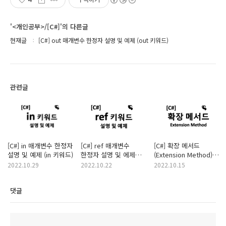
'<개인공부>/[C#]'의 다른글
현재글
[C#] out 매개변수 한정자 설명 및 예제 (out 키워드)
관련글
[C#] in 매개변수 한정자
[C#] ref 매개변수
[C#] 확장 메서드
설명 및 예제 (in 키워드)
한정자 설명 및 에제
(Extension Method)
(ref 키워드)
설명과 예제
2022.10.29
2022.10.22
2022.10.15
댓글