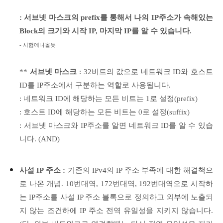
: 서브넷 마스크의 prefix를 통해서 나의 IP주소가 속해있는
Block의 크기와 시작 IP, 마지막 IP를 알 수 있습니다.
- 시험에나올듯
**
서브넷
마스크
: 32비트의 값으로 네트워크 ID와 호스트
ID를 IP주소에서 구분하는 역할로 사용됩니다.
: 네트워크
ID에 해당하는 모든 비트는 1로 설정(prefix)
: 호스트 ID에 해당
하는 모든 비트는 0로 설정(suffix)
: 서브넷 마스크와 IP주소를 알면 네트워크 ID를 알 수 있습
니다. (AND)
사설 IP 주소 :
기존의 IPv4의 IP 주소 부족에 대한 해결책으
로 나온 개념. 10번대역, 172번대역, 192번대역으로 시작하
는 IP주소를 사설 IP 주소 블록으로 정의하고 외부에 노출되
지 않는 조건하에 IP 주소 전역 유일성을 지키지 않습니다.